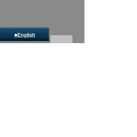
■English