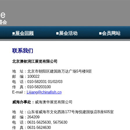
盛会
■展会回顾
■展会活动
■会员网站