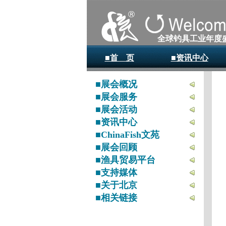
全球钓具工业年度
■首 页
■资讯中心