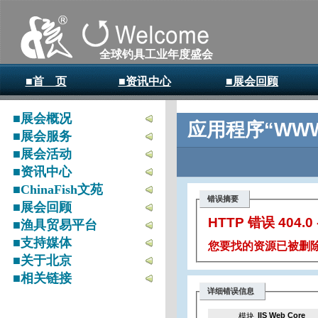
全球钓具工业年度盛会
■首 页
■资讯中心
■展会回顾