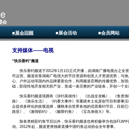
盛会
■展会回顾
■展会活动
■会员网站