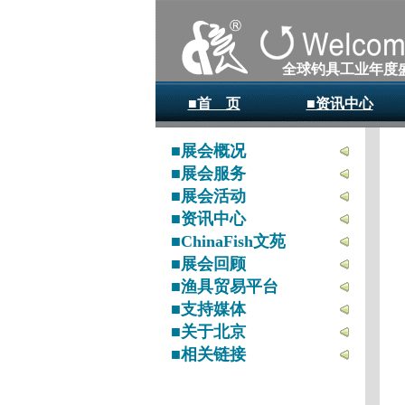
全球钓具工业年度
■首 页
■资讯中心