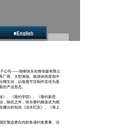
■English