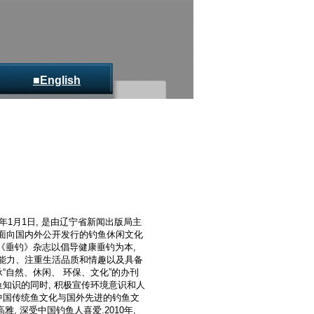
■English