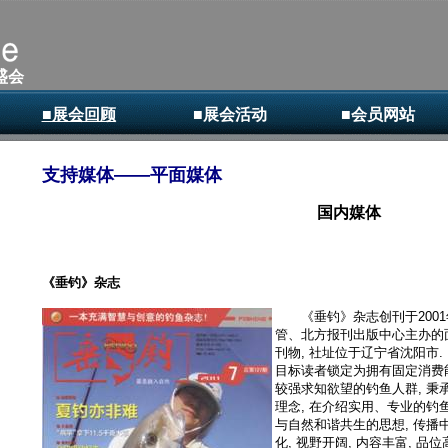
盛会
■展会回顾
■展会活动
■会员网站