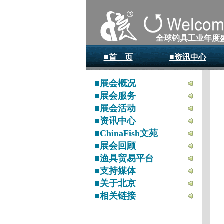
全球钓具工业年度
■首 页
■资讯中心