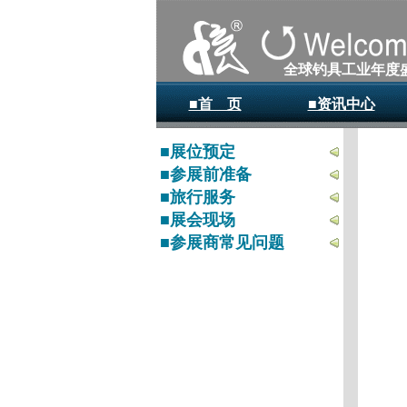
全球钓具工业年度
■首 页
■资讯中心