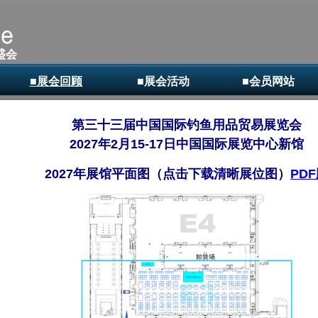
盛会
■展会回顾
■展会活动
■会员网站