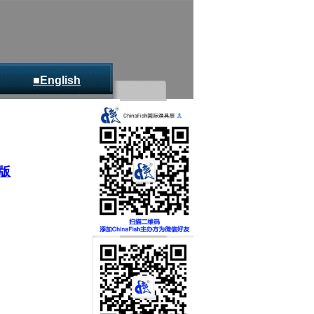
■English