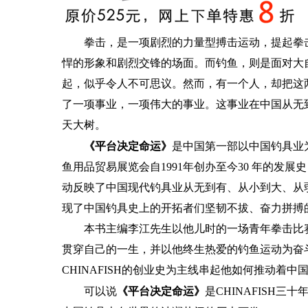
拳击，是一项剧烈的力量型搏击运动，提起拳
悍的形象和剧烈交锋的场面。而钓鱼，则是面对大
起，似乎令人不可思议。然而，有一个人，却把这
了一项事业，一项伟大的事业。这事业在中国从无
天大树。
《平台决定命运》
是中国第一部以中国钓具业
鱼用品贸易展览会自1991年创办至今30 年的发展
动反映了中国现代钓具业从无到有、从小到大、从弱
现了中国钓具史上的开拓者们坚韧不拔、奋力拼搏
本书主编李江先生以他儿时的一场青年拳击比
贯穿自己的一生，并以他终生热爱的钓鱼运动为奋斗的
CHINAFISH的创业史为主线串起他如何推动着
《平台决定命运》
可以说
是CHINAFISH