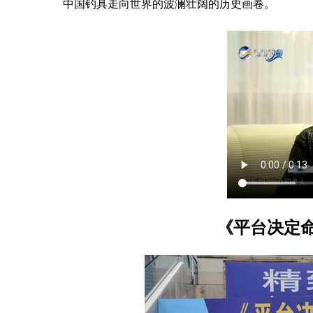
中国钓具走向世界的波澜壮阔的历史画卷。
《平台决定