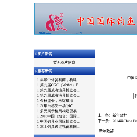
R
图片新闻
暂无图片信息
R
推荐新闻
中国渔
上一条：
新年致辞
下一条：
2014年China 
·
新年致辞