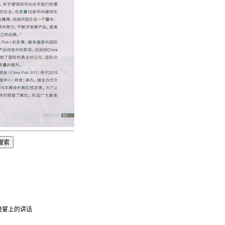
颁奖晚宴上的讲话