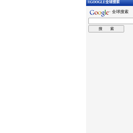
R
GOOGLE
全球搜索