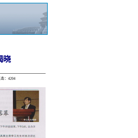
重揭晓
击：4204