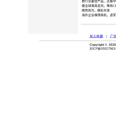
·
数行业最佳产品，还看中
·
看全球渔具走向，唯有CHIN
·
顺势而为，精彩共享
·
海外企业嗅得商机，进军