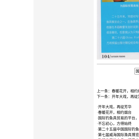
上一条：
春暖花开，相约
下一条：
开年大戏，再绽
·
开年大戏，再绽芳华
·
春暖花开，相约烟台
·
国际钓鱼具贸易的平台，
·
不忘初心，方得始终
·
第二十五届中国国际钓鱼
·
第七届威海国际渔具博览