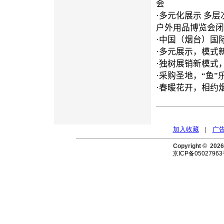
会
·
多元化展示 多层
户外用品博览会闭
·
中国（烟台）国
·
多元展示，模式
·
独树展销新模式
·
采购圣地，“鱼”
·
春暖花开，相约