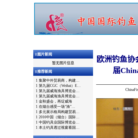
R
图片新闻
欧洲钓鱼协会首
暂无图片信息
届Chi
R
推荐新闻
Chin