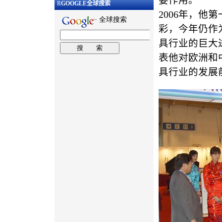
要作用。
R
GOOGLE
全球搜索
2006年，
彩，今年仍作
具行业的巨大
表他对欧洲和
具行业的发展