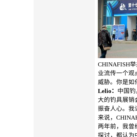
CHINAFI
业流传一个观
威胁。你是如
Lelio
：
中国钓
大的钓具展销
振奋人心。我
来说，CHIN
两年前，我曾经
探讨，都认为