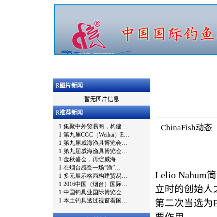
R
图片新闻
暂无图片信息
R
推荐新闻
ChinaFish
Lelio Nahu
立时的创始人之
第二次当选为