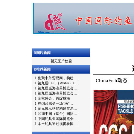
R
图片新闻
暂无图片信息
R
推荐新闻
ChinaFish动