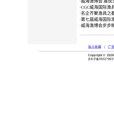
·
威海渔博会 展现
·
CGC威海国际渔
·
名企齐聚渔具之都
·
第七届威海国际
·
威海渔博会步步