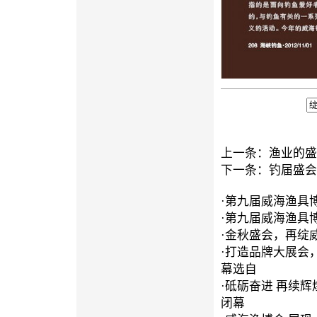
上一条：
渔业的盛
下一条：
钓届盛会
·
第九届威海渔具
·
第九届威海渔具
·
金秋盛会，再绽
·
打造品牌大展会
幕选自
·
砥砺奋进 再续辉
闭幕