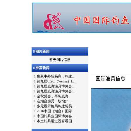
R
图片新闻
暂无图片信息
R
推荐新闻
国际渔具信息 加