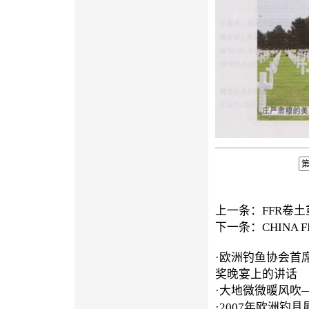
上一条：
FFR卷
下一条：
CHINA 
·
欧洲钓鱼协会首席执行官
奖晚宴上的讲话
·
大地微微暖风吹——
·
2007年欧洲钓具