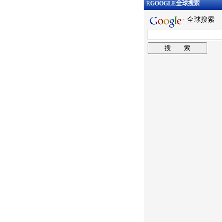
R
GOOGLE
全球搜索