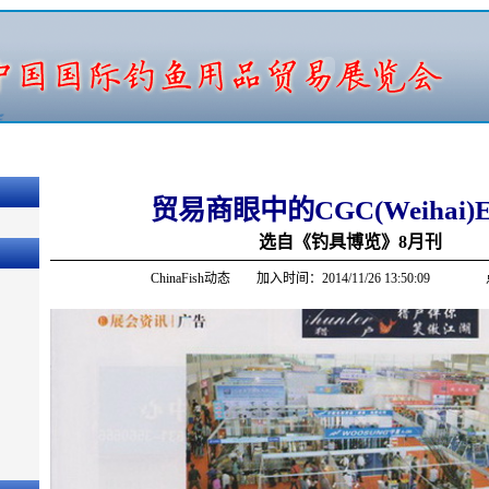
贸易商眼中的CGC(Weihai)
选自《钓具博览》8月刊
ChinaFish动态 加入时间：2014/11/26 13:50:09 