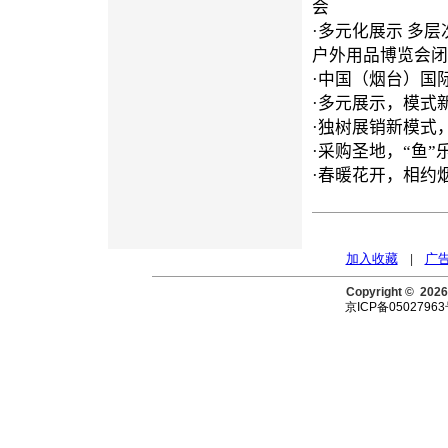
会
·
多元化展示 多层
户外用品博览会闭
·
中国（烟台）国
·
多元展示，模式
·
独树展销新模式
·
采购圣地，“鱼”
·
春暖花开，相约