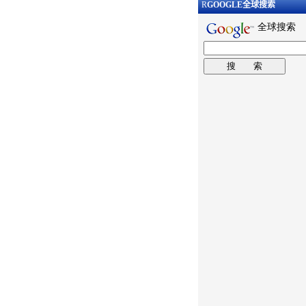
R
GOOGLE
全球搜索