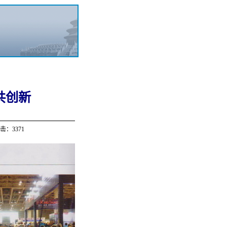
共创新
击：3371