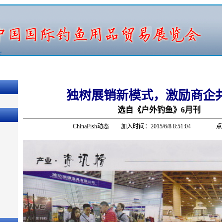
独树展销新模式，激励商企
选自《户外钓鱼》6月刊
ChinaFish动态 加入时间：2015/6/8 8:51:04 点