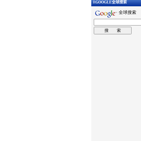
R
GOOGLE
全球搜索