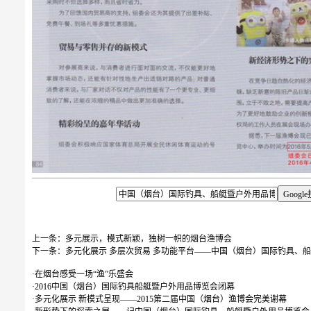
上一条：
多元展示，模式新颖，独树一帜的烟台渔博会
下一条：
多元化展示 多层次贸易 多功能平台——中国（烟台）国际钓具、
·
在烟台感受一场“渔”乐盛会
·
2016中国（烟台）国际钓具船艇暨户外用品博览会闭幕
·
多元化展示 新模式呈现——2015第二届中国（烟台）渔博会完美谢幕