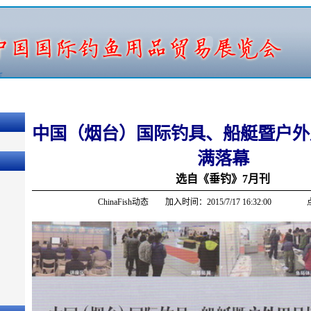
中国（烟台）国际钓具、船艇暨户外
满落幕
选自《垂钓》7月刊
ChinaFish动态 加入时间：2015/7/17 16:32:00 