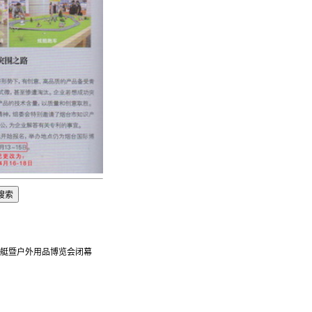
船艇暨户外用品博览会闭幕